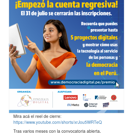
Mira acá el reel de cierre:
https://www.youtube.com/shorts/xrJou5WRTeQ
Tras varios meses con la convocatoria abierta,