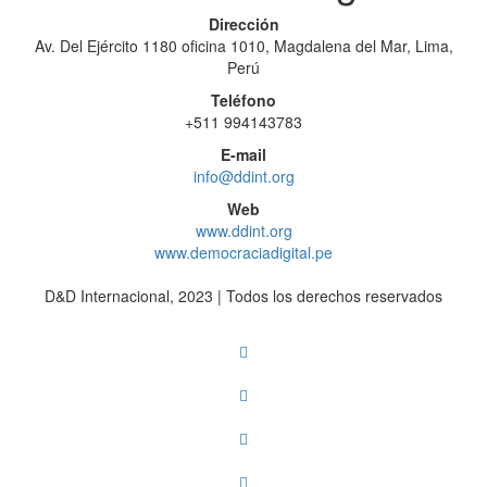
Dirección
Av. Del Ejército 1180 oficina 1010, Magdalena del Mar, Lima,
Perú
Teléfono
+511 994143783
E-mail
info@ddint.org
Web
www.ddint.org
www.democraciadigital.pe
D&D Internacional, 2023 | Todos los derechos reservados