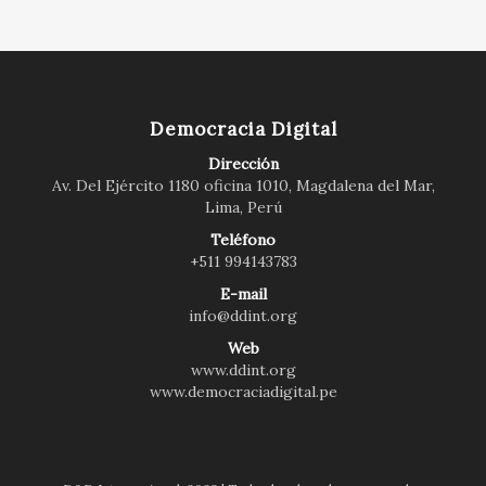
Democracia Digital
Dirección
Av. Del Ejército 1180 oficina 1010, Magdalena del Mar,
Lima, Perú
Teléfono
+511 994143783
E-mail
info@ddint.org
Web
www.ddint.org
www.democraciadigital.pe