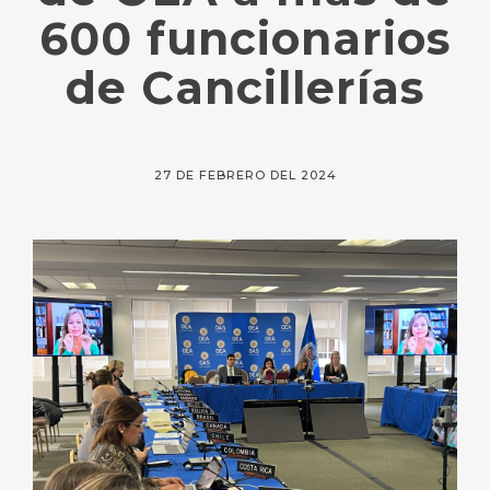
600 funcionarios
de Cancillerías
27 DE FEBRERO DEL 2024