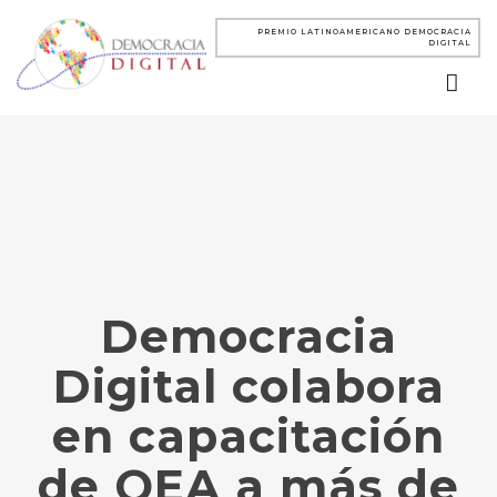
PREMIO LATINOAMERICANO DEMOCRACIA
DIGITAL
Democracia
Digital colabora
en capacitación
de OEA a más de