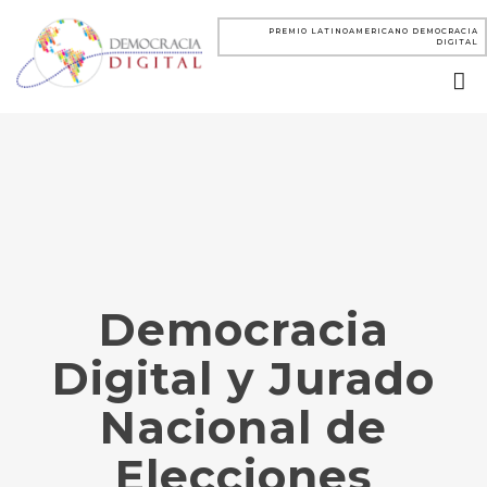
PREMIO LATINOAMERICANO DEMOCRACIA
DIGITAL
Democracia
Digital y Jurado
Nacional de
Elecciones