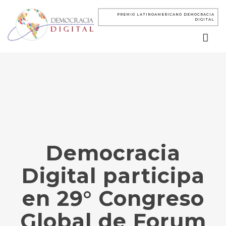
PREMIO LATINOAMERICANO DEMOCRACIA
DIGITAL
Democracia
Digital participa
en 29° Congreso
Global de Forum