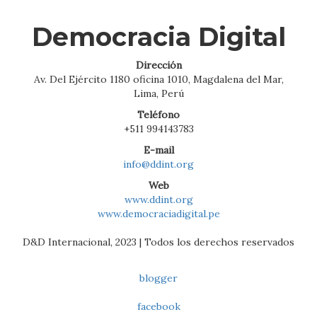
Democracia Digital
Dirección
Av. Del Ejército 1180 oficina 1010, Magdalena del Mar,
Lima, Perú
Teléfono
+511 994143783
E-mail
info@ddint.org
Web
www.ddint.org
www.democraciadigital.pe
D&D Internacional, 2023 | Todos los derechos reservados
blogger
facebook