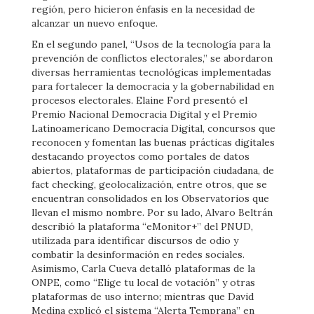
región, pero hicieron énfasis en la necesidad de
alcanzar un nuevo enfoque.
En el segundo panel, “Usos de la tecnología para la
prevención de conflictos electorales,” se abordaron
diversas herramientas tecnológicas implementadas
para fortalecer la democracia y la gobernabilidad en
procesos electorales. Elaine Ford presentó el
Premio Nacional Democracia Digital y el Premio
Latinoamericano Democracia Digital, concursos que
reconocen y fomentan las buenas prácticas digitales
destacando proyectos como portales de datos
abiertos, plataformas de participación ciudadana, de
fact checking, geolocalización, entre otros, que se
encuentran consolidados en los Observatorios que
llevan el mismo nombre. Por su lado, Alvaro Beltrán
describió la plataforma “eMonitor+” del PNUD,
utilizada para identificar discursos de odio y
combatir la desinformación en redes sociales.
Asimismo, Carla Cueva detalló plataformas de la
ONPE, como “Elige tu local de votación” y otras
plataformas de uso interno; mientras que David
Medina explicó el sistema “Alerta Temprana” en