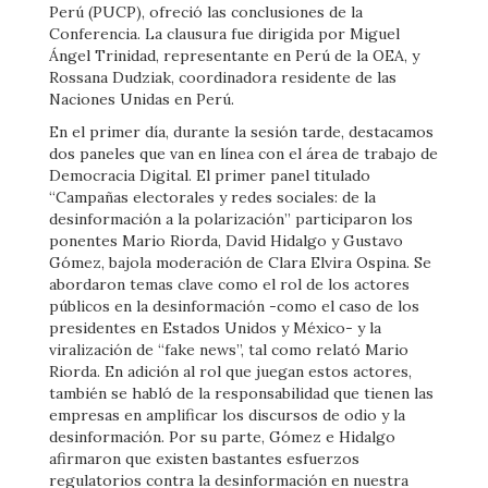
Perú (PUCP), ofreció las conclusiones de la
Conferencia. La clausura fue dirigida por Miguel
Ángel Trinidad, representante en Perú de la OEA, y
Rossana Dudziak, coordinadora residente de las
Naciones Unidas en Perú.
En el primer día, durante la sesión tarde, destacamos
dos paneles que van en línea con el área de trabajo de
Democracia Digital. El primer panel titulado
“Campañas electorales y redes sociales: de la
desinformación a la polarización” participaron los
ponentes Mario Riorda, David Hidalgo y Gustavo
Gómez, bajola moderación de Clara Elvira Ospina. Se
abordaron temas clave como el rol de los actores
públicos en la desinformación -como el caso de los
presidentes en Estados Unidos y México- y la
viralización de “fake news”, tal como relató Mario
Riorda. En adición al rol que juegan estos actores,
también se habló de la responsabilidad que tienen las
empresas en amplificar los discursos de odio y la
desinformación. Por su parte, Gómez e Hidalgo
afirmaron que existen bastantes esfuerzos
regulatorios contra la desinformación en nuestra