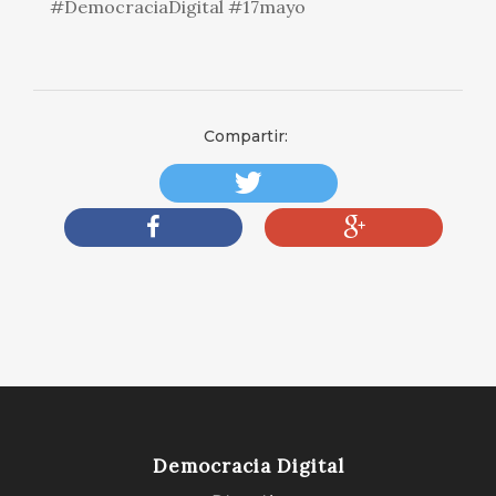
#DemocraciaDigital #17mayo
Compartir:
Democracia Digital