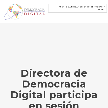
PREMIO LATINOAMERICANO DEMOCRACIA
DIGITAL
Directora de
Democracia
Digital participa
en sesión