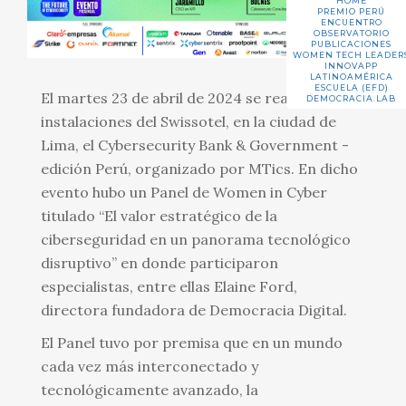
HOME
PREMIO PERÚ
ENCUENTRO
OBSERVATORIO
PUBLICACIONES
WOMEN TECH LEADER
INNOVAPP
LATINOAMÉRICA
ESCUELA (EFD)
El martes 23 de abril de 2024 se realizó en las
DEMOCRACIA.LAB
instalaciones del Swissotel, en la ciudad de
Lima, el Cybersecurity Bank & Government -
edición Perú, organizado por MTics. En dicho
evento hubo un Panel de Women in Cyber
titulado “El valor estratégico de la
ciberseguridad en un panorama tecnológico
disruptivo” en donde participaron
especialistas, entre ellas Elaine Ford,
directora fundadora de Democracia Digital.
El Panel tuvo por premisa que en un mundo
cada vez más interconectado y
tecnológicamente avanzado, la