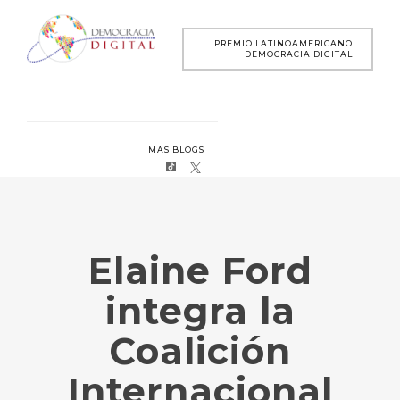
PREMIO LATINOAMERICANO
DEMOCRACIA DIGITAL
MAS BLOGS
Elaine Ford
integra la
Coalición
Internacional