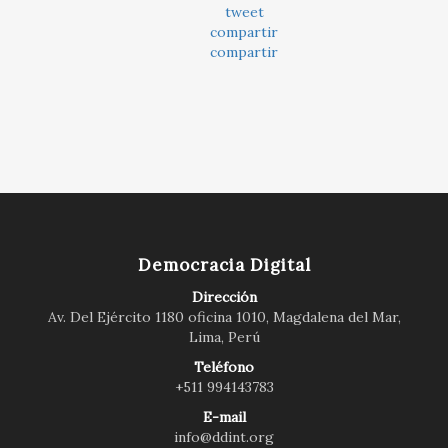
tweet
compartir
compartir
Democracia Digital
Dirección
Av. Del Ejército 1180 oficina 1010, Magdalena del Mar,
Lima, Perú
Teléfono
+511 994143783
E-mail
info@ddint.org