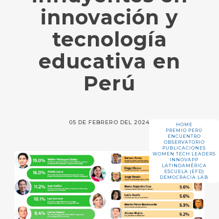
innovación y
tecnología
educativa en
Perú
05 DE FEBRERO DEL 2024
HOME
PREMIO PERÚ
ENCUENTRO
OBSERVATORIO
PUBLICACIONES
WOMEN TECH LEADERS
INNOVAPP
LATINOAMÉRICA
ESCUELA (EFD)
DEMOCRACIA.LAB