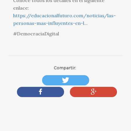
Conoce todos los detalles en el siguiente
enlace:
https://educacionalfuturo.com/noticias/las-
personas-mas-influyentes-en-l...
#DemocraciaDigital
Compartir: