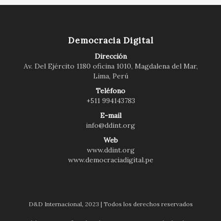
Democracia Digital
Dirección
Av. Del Ejército 1180 oficina 1010, Magdalena del Mar,
Lima, Perú
Teléfono
+511 994143783
E-mail
info@ddint.org
Web
www.ddint.org
www.democraciadigital.pe
D&D Internacional, 2023 | Todos los derechos reservados