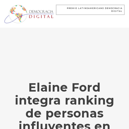
PREMIO LATINOAMERICANO DEMOCRACIA
DIGITAL
Elaine Ford
integra ranking
de personas
influyentes en