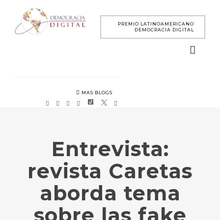
PREMIO LATINOAMERICANO
DEMOCRACIA DIGITAL
MAS BLOGS
Entrevista:
revista Caretas
aborda tema
sobre las fake