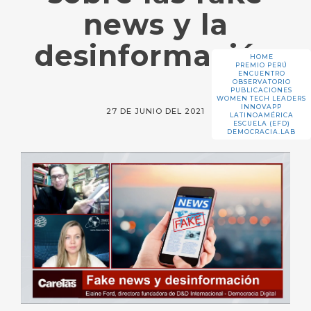
news y la
desinformación
HOME
PREMIO PERÚ
ENCUENTRO
OBSERVATORIO
PUBLICACIONES
WOMEN TECH LEADERS
INNOVAPP
27 DE JUNIO DEL 2021
LATINOAMÉRICA
ESCUELA (EFD)
DEMOCRACIA.LAB