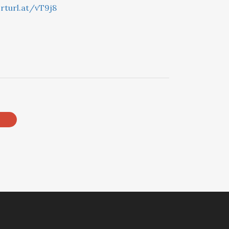
rturl.at/vT9j8