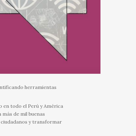
entificando herramientas
 en todo el Perú y América
n más de mil buenas
s ciudadanos y transformar