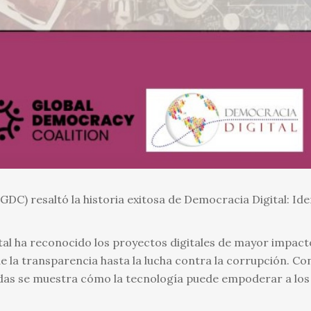
GDC) resaltó la historia exitosa de Democracia Digital: Id
al ha reconocido los proyectos digitales de mayor impacto
e la transparencia hasta la lucha contra la corrupción. Co
cadas se muestra cómo la tecnología puede empoderar a lo