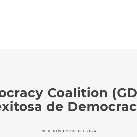
cracy Coalition (GDC
 exitosa de Democraci
08 DE NOVIEMBRE DEL 2024