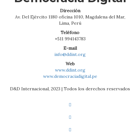
Dirección
Av. Del Ejército 1180 oficina 1010, Magdalena del Mar,
Lima, Perú
Teléfono
+511 994143783
E-mail
info@ddint.org
Web
www.ddint.org
www.democraciadigital.pe
D&D Internacional, 2023 | Todos los derechos reservados