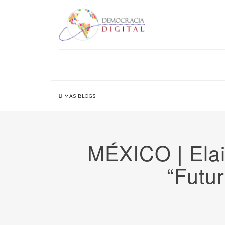
MAS BLOGS
MÉXICO | Elai
“Futur