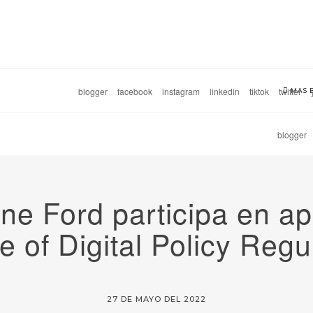
blogger
facebook
instagram
linkedin
tiktok
twitter
MAS 
blogger
ne Ford participa en ap
e of Digital Policy Regu
27 DE MAYO DEL 2022