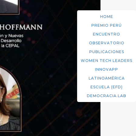
HOME
PREMIO PERÚ
ENCUENTRO
OBSERVATORIO
PUBLICACIONES
WOMEN TECH LEADERS
INNOVAPP
LATINOAMÉRICA
ESCUELA (EFD)
DEMOCRACIA.LAB