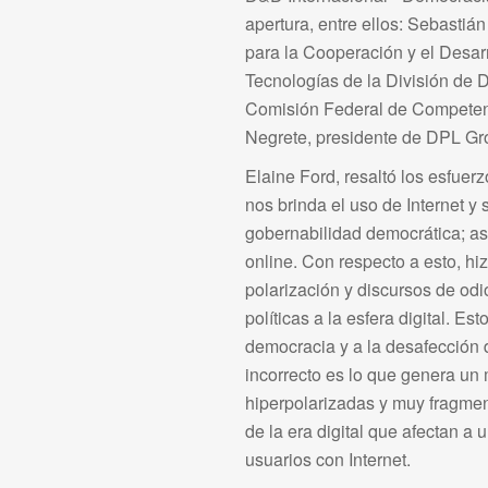
apertura, entre ellos: Sebastiá
para la Cooperación y el Desar
Tecnologías de la División de 
Comisión Federal de Competenc
Negrete, presidente de DPL Gr
Elaine Ford, resaltó los esfuer
nos brinda el uso de Internet y 
gobernabilidad democrática; as
online. Con respecto a esto, hi
polarización y discursos de od
políticas a la esfera digital. E
democracia y a la desafección d
incorrecto es lo que genera un
hiperpolarizadas y muy fragme
de la era digital que afectan a
usuarios con Internet.