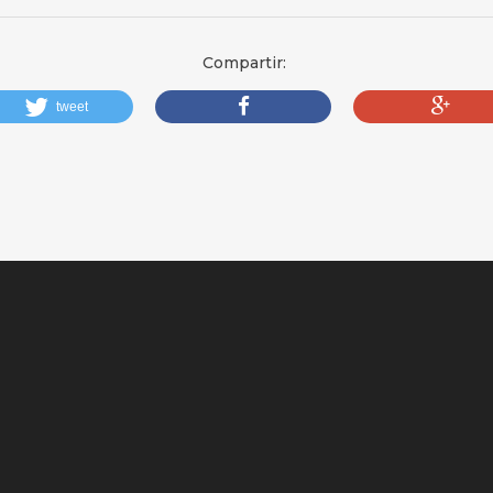
Compartir:
tweet
compartir
compartir