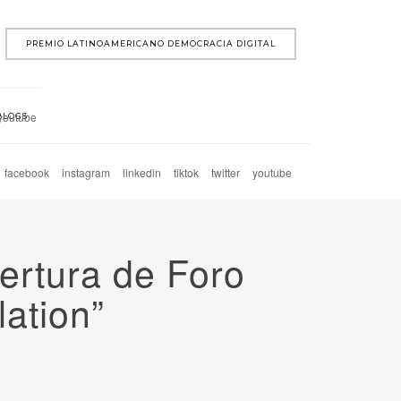
PREMIO LATINOAMERICANO DEMOCRACIA DIGITAL
youtube
BLOGS
facebook
instagram
linkedin
tiktok
twitter
youtube
ertura de Foro
lation”