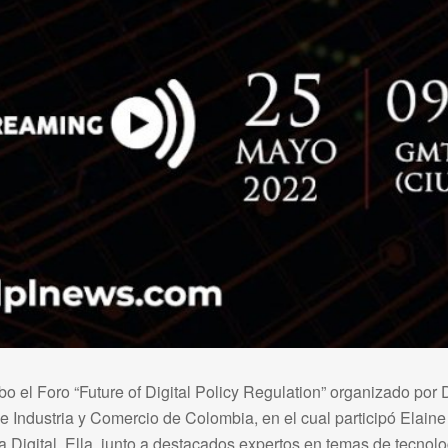
bo el Foro “Future of Digital Policy Regulation” organizado por
 Industria y Comercio de Colombia, en el cual participó Elaine
Digital. Ella, junto a destacados expertos en temas de tecnolog