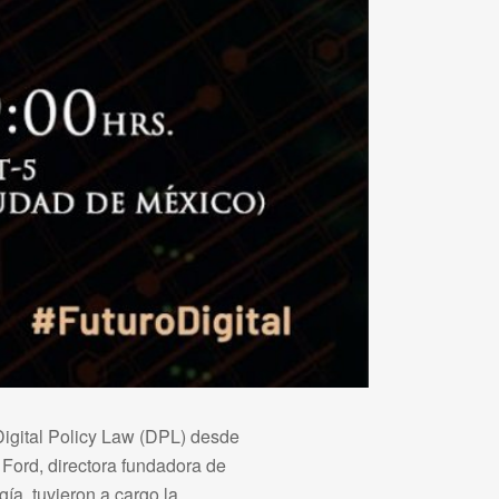
 Digital Policy Law (DPL) desde
 Ford, directora fundadora de
ía, tuvieron a cargo la