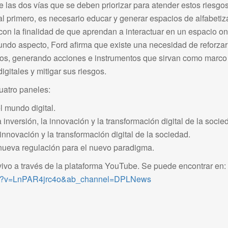
 las dos vías que se deben priorizar para atender estos riesgos
al primero, es necesario educar y generar espacios de alfabetiza
on la finalidad de que aprendan a interactuar en un espacio o
ndo aspecto, Ford afirma que existe una necesidad de reforzar el
os, generando acciones e instrumentos que sirvan como marco 
igitales y mitigar sus riesgos.
uatro paneles:
el mundo digital.
a inversión, la innovación y la transformación digital de la socie
 innovación y la transformación digital de la sociedad.
 nueva regulación para el nuevo paradigma.
vivo a través de la plataforma YouTube. Se puede encontrar en:
tch?v=LnPAR4jrc4o&ab_channel=DPLNews