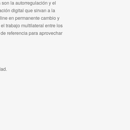
 son la autorregulación y el
ción digital que sirvan a la
nline en permanente cambio y
 trabajo multilateral entre los
de referencia para aprovechar
dad.