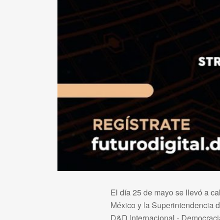
El día 25 de mayo se llevó a ca
México y la Superintendencia de
D&D Internacional - Democracia 