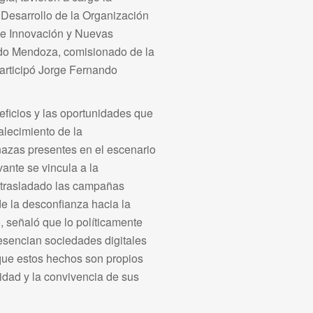
e Desarrollo de la Organización
de Innovación y Nuevas
rdo Mendoza, comisionado de la
rticipó Jorge Fernando
eficios y las oportunidades que
talecimiento de la
nazas presentes en el escenario
ante se vincula a la
a trasladado las campañas
de la desconfianza hacia la
, señaló que lo políticamente
esencian sociedades digitales
que estos hechos son propios
idad y la convivencia de sus