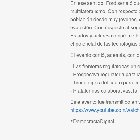
En ese sentido, Ford señaló que
multilateralismo. Con respecto 
población desde muy jóvenes, c
evolución. Con respecto al segu
Estados y actores comprometid
el potencial de las tecnologías d
El evento contó, además, con c
- Las fronteras regulatorias en 
- Prospectiva regulatoria para l
- Tecnologías del futuro para la
- Plataformas colaborativas: la
Este evento fue transmitido en 
https://www.youtube.com/wa
#DemocraciaDigital