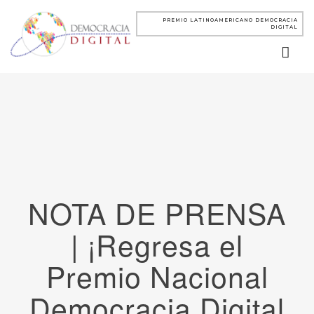
PREMIO LATINOAMERICANO DEMOCRACIA
DIGITAL
NOTA DE PRENSA
| ¡Regresa el
Premio Nacional
Democracia Digital