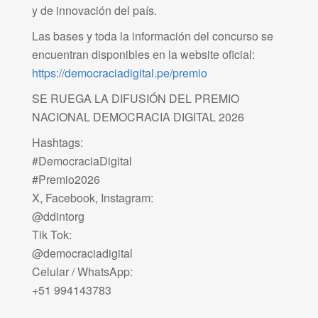
y de innovación del país.
Las bases y toda la información del concurso se
encuentran disponibles en la website oficial:
https://democraciadigital.pe/premio
SE RUEGA LA DIFUSIÓN DEL PREMIO
NACIONAL DEMOCRACIA DIGITAL 2026
Hashtags:
#DemocraciaDigital
#Premio2026
X, Facebook, Instagram:
@ddintorg
Tik Tok:
@democraciadigital
Celular / WhatsApp:
+51 994143783