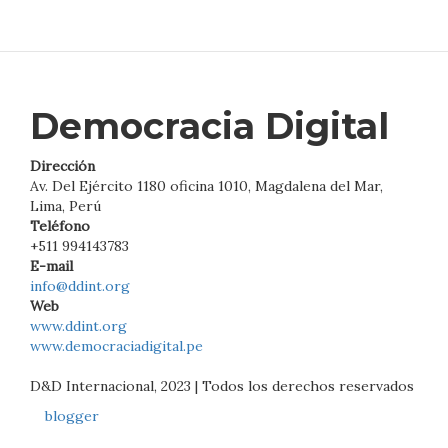
Democracia Digital
Dirección
Av. Del Ejército 1180 oficina 1010, Magdalena del Mar,
Lima, Perú
Teléfono
+511 994143783
E-mail
info@ddint.org
Web
www.ddint.org
www.democraciadigital.pe
D&D Internacional, 2023 | Todos los derechos reservados
blogger