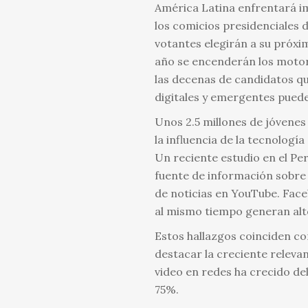
América Latina enfrentará im
los comicios presidenciales d
votantes elegirán a su próxi
año se encenderán los motor
las decenas de candidatos qu
digitales y emergentes puede
Unos 2.5 millones de jóvenes 
la influencia de la tecnologí
Un reciente estudio en el Per
fuente de información sobre 
de noticias en YouTube. Face
al mismo tiempo generan alt
Estos hallazgos coinciden con
destacar la creciente releva
video en redes ha crecido de
75%.