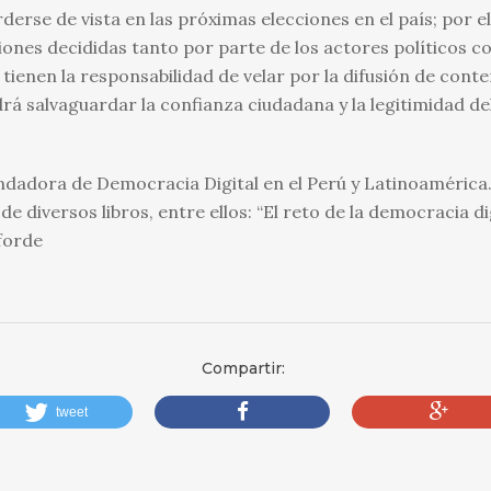
erse de vista en las próximas elecciones en el país; por e
iones decididas tanto por parte de los actores políticos c
tienen la responsabilidad de velar por la difusión de cont
drá salvaguardar la confianza ciudadana y la legitimidad d
undadora de Democracia Digital en el Perú y Latinoamérica
de diversos libros, entre ellos: “El reto de la democracia d
forde
Compartir:
tweet
compartir
compartir