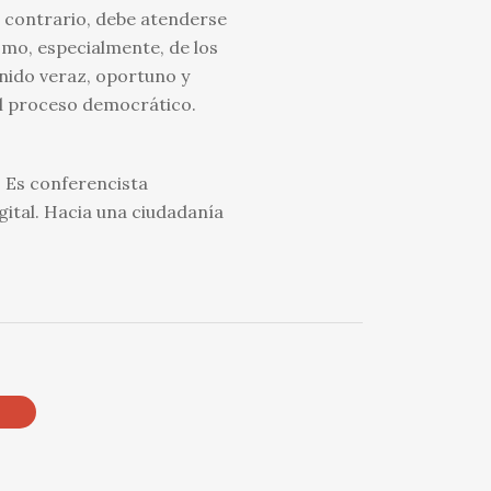
l contrario, debe atenderse
omo, especialmente, de los
enido veraz, oportuno y
el proceso democrático.
. Es conferencista
igital. Hacia una ciudadanía