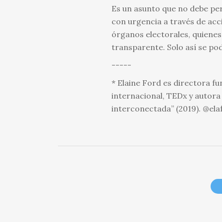
Es un asunto que no debe perd
con urgencia a través de acc
órganos electorales, quienes 
transparente. Solo así se po
-----
* Elaine Ford es directora f
internacional, TEDx y autora 
interconectada” (2019). @ela