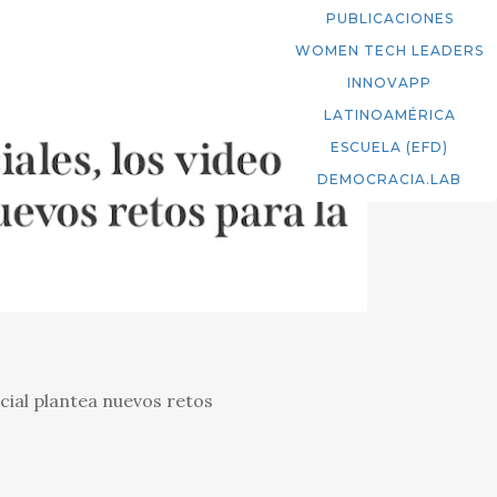
PUBLICACIONES
WOMEN TECH LEADERS
INNOVAPP
LATINOAMÉRICA
ESCUELA (EFD)
DEMOCRACIA.LAB
icial plantea nuevos retos