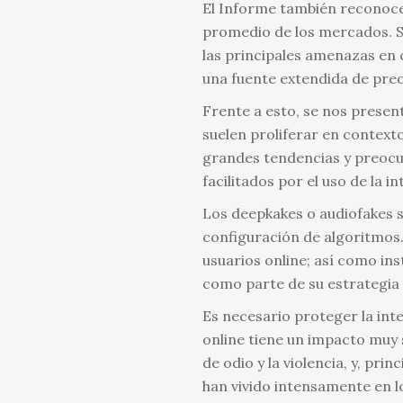
El Informe también reconoce 
promedio de los mercados. S
las principales amenazas en 
una fuente extendida de pre
Frente a esto, se nos presen
suelen proliferar en contexto
grandes tendencias y preocup
facilitados por el uso de la in
Los deepkakes o audiofakes so
configuración de algoritmos. 
usuarios online; así como ins
como parte de su estrategia
Es necesario proteger la int
online tiene un impacto muy s
de odio y la violencia, y, pri
han vivido intensamente en l