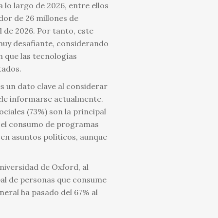
lo largo de 2026, entre ellos
edor de 26 millones de
 de 2026. Por tanto, este
muy desafiante, considerando
 que las tecnologías
tados.
s un dato clave al considerar
suele informarse actualmente.
ciales (73%) son la principal
do el consumo de programas
en asuntos políticos, aunque
niversidad de Oxford, al
obal de personas que consume
neral ha pasado del 67% al