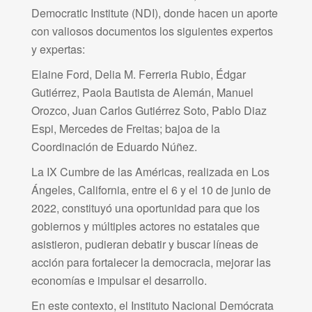
Democratic Institute (NDI), donde hacen un aporte
con valiosos documentos los siguientes expertos
y expertas:
Elaine Ford, Delia M. Ferreria Rubio, Édgar
Gutiérrez, Paola Bautista de Alemán, Manuel
Orozco, Juan Carlos Gutiérrez Soto, Pablo Diaz
Espi, Mercedes de Freitas; bajoa de la
Coordinación de Eduardo Núñez.
La IX Cumbre de las Américas, realizada en Los
Ángeles, California, entre el 6 y el 10 de junio de
2022, constituyó una oportunidad para que los
gobiernos y múltiples actores no estatales que
asistieron, pudieran debatir y buscar líneas de
acción para fortalecer la democracia, mejorar las
economías e impulsar el desarrollo.
En este contexto, el Instituto Nacional Demócrata