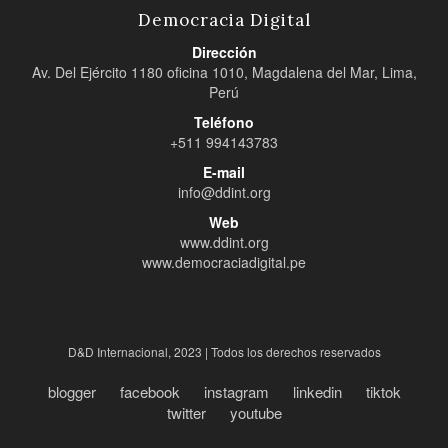
Democracia Digital
Dirección
Av. Del Ejército 1180 oficina 1010, Magdalena del Mar, Lima,
Perú
Teléfono
+511 994143783
E-mail
info@ddint.org
Web
www.ddint.org
www.democraciadigital.pe
D&D Internacional, 2023 | Todos los derechos reservados
blogger
facebook
instagram
linkedin
tiktok
twitter
youtube