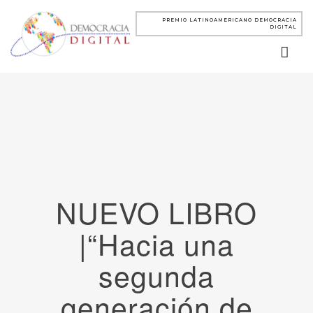
PREMIO LATINOAMERICANO DEMOCRACIA
DIGITAL
NUEVO LIBRO
|“Hacia una
segunda
generación de