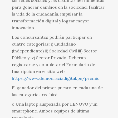
las redes sociales y las distintas herramientas
para generar cambios en la sociedad, facilitar
la vida de la ciudadanía, impulsar la
transformación digital y lograr mayor
innovación.
Los concursantes podrán participar en
cuatro categorías: i) Ciudadano
(independiente) ii) Sociedad Civil iii) Sector
Público y iv) Sector Privado. Deberán
registrarse y completar el Formulario de
Inscripción en el sitio web:
https://www.democraciadigital.pe/premio
El ganador del primer puesto en cada una de
las categorías recibirá:
o Una laptop auspiciada por LENOVO y un
smartphone. Ambos equipos de última
tecnología.