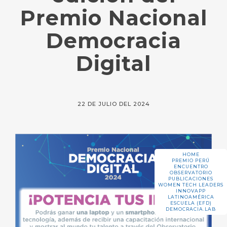
Premio Nacional
Democracia
Digital
22 DE JULIO DEL 2024
HOME
PREMIO PERÚ
ENCUENTRO
OBSERVATORIO
PUBLICACIONES
WOMEN TECH LEADERS
INNOVAPP
LATINOAMÉRICA
ESCUELA (EFD)
DEMOCRACIA.LAB