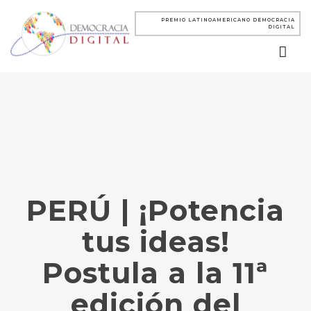
PREMIO LATINOAMERICANO DEMOCRACIA
DIGITAL
PERÚ | ¡Potencia
tus ideas!
Postula a la 11ª
edición del