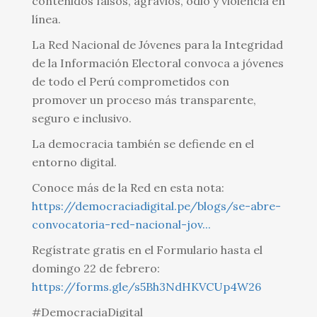
contenidos falsos, agravios, odio y violencia en
línea.
La Red Nacional de Jóvenes para la Integridad
de la Información Electoral convoca a jóvenes
de todo el Perú comprometidos con
promover un proceso más transparente,
seguro e inclusivo.
La democracia también se defiende en el
entorno digital.
Conoce más de la Red en esta nota:
https://democraciadigital.pe/blogs/se-abre-
convocatoria-red-nacional-jov...
Regístrate gratis en el Formulario hasta el
domingo 22 de febrero:
https://forms.gle/s5Bh3NdHKVCUp4W26
#DemocraciaDigital