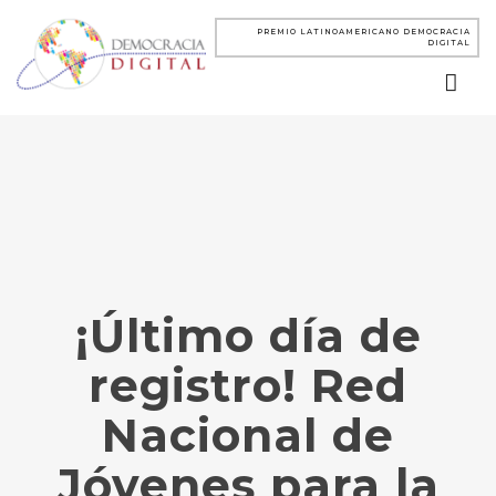
PREMIO LATINOAMERICANO DEMOCRACIA
DIGITAL
¡Último día de
registro! Red
Nacional de
Jóvenes para la