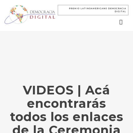
PREMIO LATINOAMERICANO DEMOCRACIA
DIGITAL
VIDEOS | Acá
encontrarás
todos los enlaces
de la Ceremonia