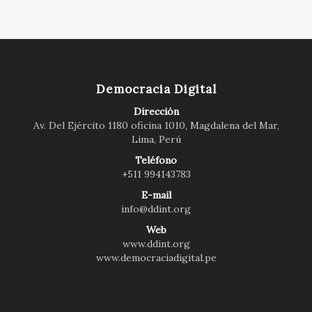
Democracia Digital
Dirección
Av. Del Ejército 1180 oficina 1010, Magdalena del Mar,
Lima, Perú
Teléfono
+511 994143783
E-mail
info@ddint.org
Web
www.ddint.org
www.democraciadigital.pe