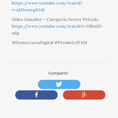
https://www.youtube.com/watch?
v=xZHwtwg034I
Video Ganador – Categoría Sector Privado
https://www.youtube.com/watch?v=JZktu5J-
u6g
#DemocraciaDigital #PremioLATAM
Compartir: