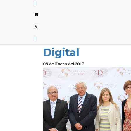
Video Resumen 
II Encuentro
Nacional
Democracia
Digital
08 de Enero del 2017