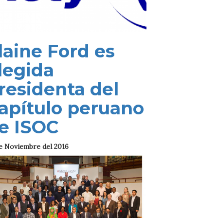
laine Ford es
legida
residenta del
apítulo peruano
e ISOC
e Noviembre del 2016