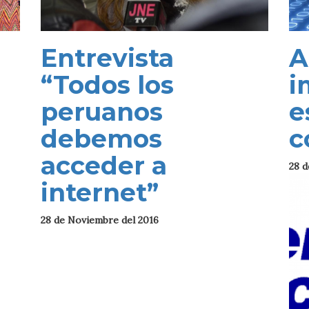
Entrevista
A
“Todos los
i
peruanos
e
debemos
c
acceder a
28 d
internet”
28 de Noviembre del 2016