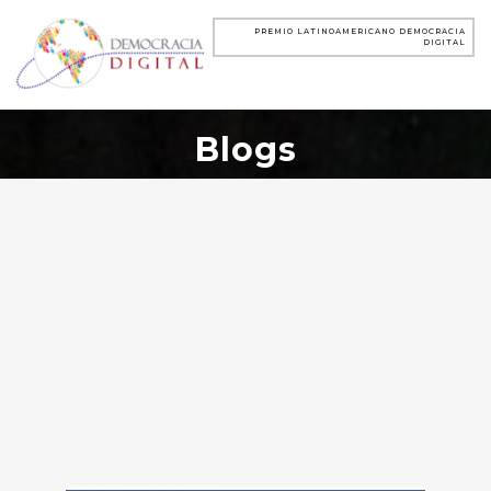
PREMIO LATINOAMERICANO DEMOCRACIA
DIGITAL
Blogs